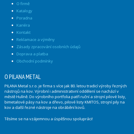
O firmě
Katalogy
Poradna
Kariéra
Kontakt
Reklamace a výměny
Zásady zpracování osobních údajů
Doprava a platba
Obchodní podmínky
O PILANA METAL
PILANA Metal s.r.o. je firma s více jak 80. letou tradicí výroby řezných
nástrojů na kov. Výrobní i administrativní oddělení se nachází v
městě Hulíně. Do výrobního portfolia patří ruční a strojní pilové listy,
bimetalové pásy na kov a dřevo, pilové listy KMITOS, strojní pily na
kov a další řezné nástroje na obrábění kovů.
Těsíme se na vzájemnou a úspěšnou spolupráci!