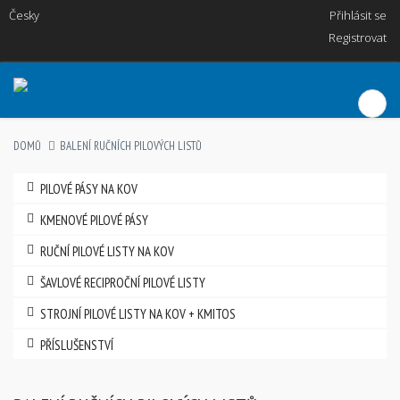
Česky
Přihlásit se
Registrovat
DOMŮ
BALENÍ RUČNÍCH PILOVÝCH LISTŮ
PILOVÉ PÁSY NA KOV
KMENOVÉ PILOVÉ PÁSY
RUČNÍ PILOVÉ LISTY NA KOV
ŠAVLOVÉ RECIPROČNÍ PILOVÉ LISTY
STROJNÍ PILOVÉ LISTY NA KOV + KMITOS
PŘÍSLUŠENSTVÍ