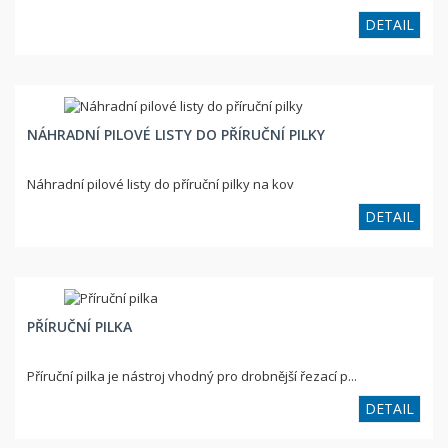
DETAIL
NÁHRADNÍ PILOVÉ LISTY DO PŘÍRUČNÍ PILKY
Náhradní pilové listy do příruční pilky na kov
DETAIL
PŘÍRUČNÍ PILKA
Příruční pilka je nástroj vhodný pro drobnější řezací p...
DETAIL