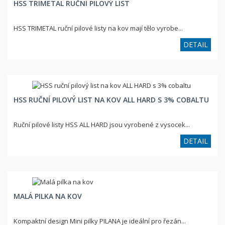
HSS TRIMETAL RUČNÍ PILOVÝ LIST
HSS TRIMETAL ruční pilové listy na kov mají tělo vyrobe...
DETAIL
HSS RUČNÍ PILOVÝ LIST NA KOV ALL HARD S 3% COBALTU
Ruční pilové listy HSS ALL HARD jsou vyrobené z vysocek...
DETAIL
MALÁ PILKA NA KOV
Kompaktní design Mini pilky PILANA je ideální pro řezán...