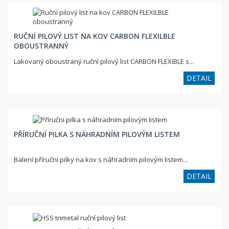
RUČNÍ PILOVÝ LIST NA KOV CARBON FLEXILBLE
OBOUSTRANNÝ
Lakovaný oboustraný ruční pilový list CARBON FLEXIBLE s...
DETAIL
PŘÍRUČNÍ PILKA S NÁHRADNÍM PILOVÝM LISTEM
Balení příruční pilky na kov s náhradním pilovým listem...
DETAIL