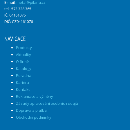
E-mail:
metal@pilana.cz
tel.: 573 328 365
IČ: 04161076
DIČ: CZ04161076
NAVIGACE
Produkty
Aktuality
O firmě
Katalogy
Poradna
Kariéra
Kontakt
Reklamace a výměny
Zásady zpracování osobních údajů
Doprava a platba
Obchodní podmínky