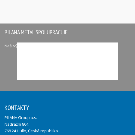
PILANA METAL SPOLUPRACUJE
Naši významní partneři
KONTAKTY
PILANA Group a.s.
Nádražní 804,
768 24 Hulín, Česká republika