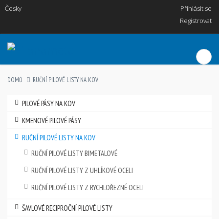
Česky
Přihlásit se
Registrovat
DOMŮ
RUČNÍ PILOVÉ LISTY NA KOV
PILOVÉ PÁSY NA KOV
KMENOVÉ PILOVÉ PÁSY
RUČNÍ PILOVÉ LISTY NA KOV
RUČNÍ PILOVÉ LISTY BIMETALOVÉ
RUČNÍ PILOVÉ LISTY Z UHLÍKOVÉ OCELI
RUČNÍ PILOVÉ LISTY Z RYCHLOŘEZNÉ OCELI
ŠAVLOVÉ RECIPROČNÍ PILOVÉ LISTY