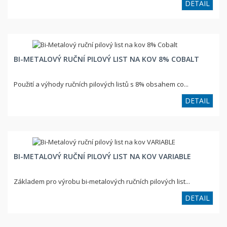
DETAIL
BI-METALOVÝ RUČNÍ PILOVÝ LIST NA KOV 8% COBALT
Použití a výhody ručních pilových listů s 8% obsahem co...
DETAIL
BI-METALOVÝ RUČNÍ PILOVÝ LIST NA KOV VARIABLE
Základem pro výrobu bi-metalových ručních pilových list...
DETAIL